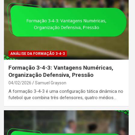
ANÁLISE DA FORMAÇÃO 3-4-3
Formação 3-4-3: Vantagens Numéricas,
Organização Defensiva, Pressão
04/02/2026
Samuel Grayson
A formação 3-4-3 é uma configuração tática dinâmica no
futebol que combina três defensores, quatro médios…