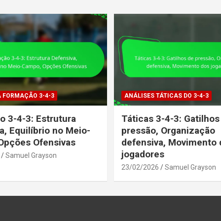
A FORMAÇÃO 3-4-3
ANÁLISES TÁTICAS DO 3-4-3
 3-4-3: Estrutura
Táticas 3-4-3: Gatilhos
a, Equilíbrio no Meio-
pressão, Organização
Opções Ofensivas
defensiva, Movimento 
jogadores
Samuel Grayson
23/02/2026
Samuel Grayson