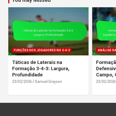
FUNÇÕES DOS JOGADORES NO 3-4-3
ANÁLISE D
Táticas de Laterais na
Formação
Formação 3-4-3: Largura,
Defensiv
Profundidade
Campo, 
23/02/2026
Samuel Grayson
23/02/2026