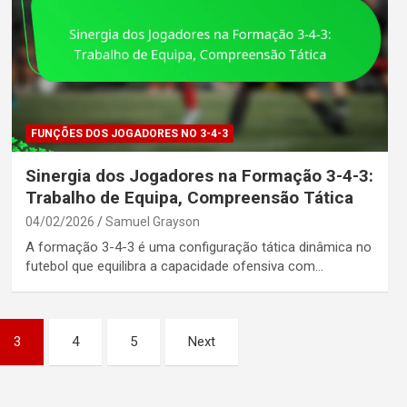
FUNÇÕES DOS JOGADORES NO 3-4-3
Sinergia dos Jogadores na Formação 3-4-3:
Trabalho de Equipa, Compreensão Tática
04/02/2026
Samuel Grayson
A formação 3-4-3 é uma configuração tática dinâmica no
futebol que equilibra a capacidade ofensiva com…
3
4
5
Next