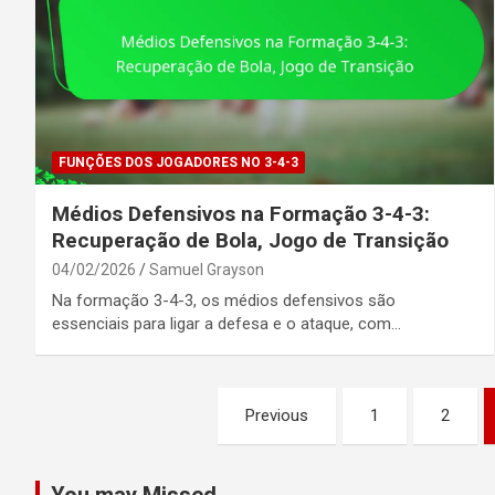
FUNÇÕES DOS JOGADORES NO 3-4-3
Médios Defensivos na Formação 3-4-3:
Recuperação de Bola, Jogo de Transição
04/02/2026
Samuel Grayson
Na formação 3-4-3, os médios defensivos são
essenciais para ligar a defesa e o ataque, com…
Posts
Previous
1
2
pagination
You may Missed