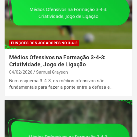
FUNÇÕES DOS JOGADORES NO 3-4-3
Médios Ofensivos na Formação 3-4-3:
Criatividade, Jogo de Ligação
04/02/2026
Samuel Grayson
Num esquema 3-4-3, os médios ofensivos são
fundamentais para fazer a ponte entre a defesa e…