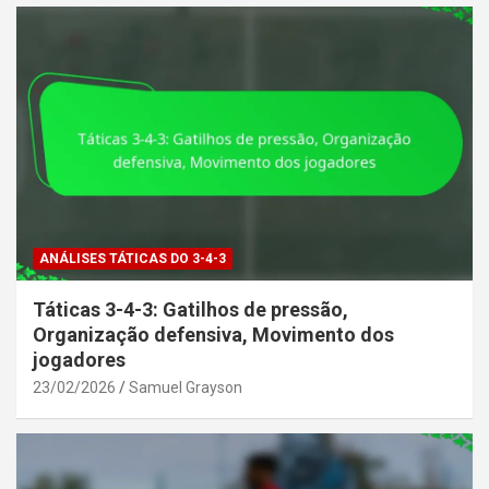
ANÁLISES TÁTICAS DO 3-4-3
Táticas 3-4-3: Gatilhos de pressão,
Organização defensiva, Movimento dos
jogadores
23/02/2026
Samuel Grayson