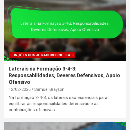
FUNÇÕES DOS JOGADORES NO 3-4-3
Laterais na Formação 3-4-3:
Responsabilidades, Deveres Defensivos, Apoio
Ofensivo
12/02/2026
Samuel Grayson
Na formação 3-4-3, os laterais são essenciais para
equilibrar as responsabilidades defensivas e as
contribuições ofensivas.…