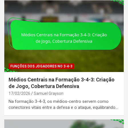
FUNÇÕES DOS JOGADORES NO 3-4-3
Médios Centrais na Formação 3-4-3: Criação
de Jogo, Cobertura Defensiva
17/02/2026
Samuel Grayson
Na formação 3-4-3, os médios-centro servem como
conectores vitais entre a defesa e o ataque, equilibrando…