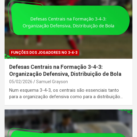
FUNÇÕES DOS JOGADORES NO 3-4-3
Defesas Centrais na Formação 3-4-3:
Organização Defensiva, Distribuição de Bola
05/02/2026
Samuel Grayson
Num esquema 3-4-3, os centrais são essenciais tanto
para a organização defensiva como para a distribuição…