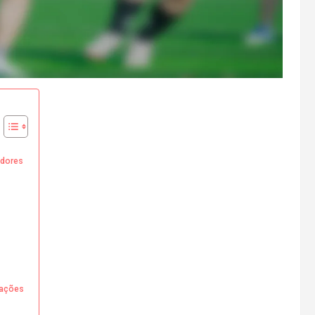
adores
mações