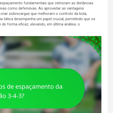
 espaçamento fundamentais que otimizam as distâncias
sivas como defensivas. Ao aproveitar as vantagens
riar sobrecargas que melhoram o controlo da bola,
ia tática desempenha um papel crucial, permitindo que os
e forma eficaz, elevando, em última análise, o