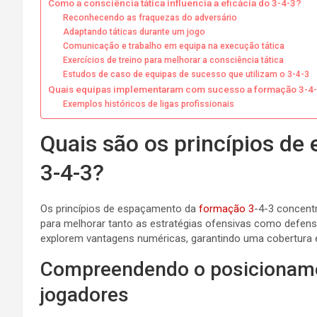
Como a consciência tática influencia a eficácia do 3-4-3?
Reconhecendo as fraquezas do adversário
Adaptando táticas durante um jogo
Comunicação e trabalho em equipa na execução tática
Exercícios de treino para melhorar a consciência tática
Estudos de caso de equipas de sucesso que utilizam o 3-4-3
Quais equipas implementaram com sucesso a formação 3-4
Exemplos históricos de ligas profissionais
Quais são os princípios d
3-4-3?
Os princípios de espaçamento da
formação 3
-4-3 concent
para melhorar tanto as estratégias ofensivas como defen
explorem vantagens numéricas, garantindo uma cobertura e
Compreendendo o posicioname
jogadores