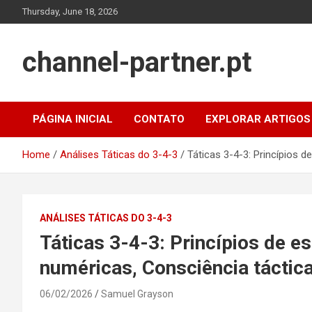
Skip
Thursday, June 18, 2026
to
content
channel-partner.pt
PÁGINA INICIAL
CONTATO
EXPLORAR ARTIGOS
Home
Análises Táticas do 3-4-3
Táticas 3-4-3: Princípios 
ANÁLISES TÁTICAS DO 3-4-3
Táticas 3-4-3: Princípios de 
numéricas, Consciência táctic
06/02/2026
Samuel Grayson