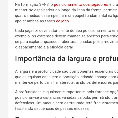
Na formação 3-4-3, o
posicionamento dos jogadores
é cru
manter-se espalhados ao longo da linha da frente, permit
quatro médios desempenham um papel fundamental na ligaç
apoiar ambas as fases
de jogo
.
Cada jogador deve estar ciente do seu posicionamento em 
exemplo, os extremos devem manter-se abertos para estica
se para explorar quaisquer aberturas criadas pelos movi
o espaçamento e a eficácia geral.
Importância da largura e prof
A largura e a profundidade são componentes essenciais do
que as equipas estiquem a oposição, criando espaço para
manter-se perto da linha lateral, atraindo os defensores pa
A profundidade é igualmente importante, pois fornece opç
posicionar-se a distâncias variadas da bola, permitindo tr
defensivas. Um ataque bem estruturado terá frequentemen
facilitando sequências de passes eficazes.