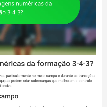
méricas da formação 3-4-3?
vas, particularmente no meio-campo e durante as transições
s equipas podem criar sobrecargas que melhoram o controlo
fensiva.
-campo