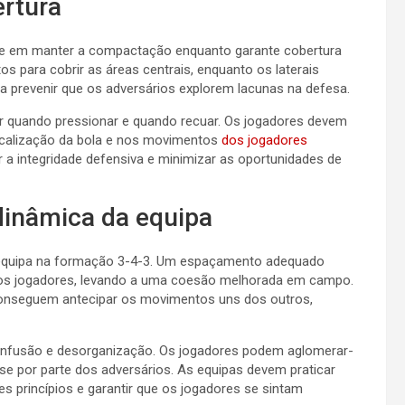
rtura
e em manter a compactação enquanto garante cobertura
s para cobrir as áreas centrais, enquanto os laterais
 a prevenir que os adversários explorem lacunas na defesa.
r quando pressionar e quando recuar. Os jogadores devem
ocalização da bola e nos movimentos
dos jogadores
r a integridade defensiva e minimizar as oportunidades de
inâmica da equipa
 equipa na formação 3-4-3. Um espaçamento adequado
s jogadores, levando a uma coesão melhorada em campo.
onseguem antecipar os movimentos uns dos outros,
confusão e desorganização. Os jogadores podem aglomerar-
sse por parte dos adversários. As equipas devem praticar
s princípios e garantir que os jogadores se sintam