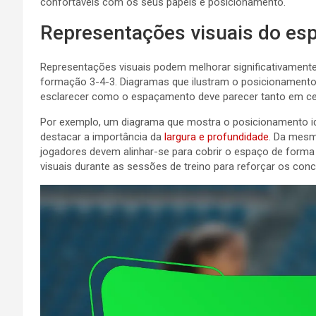
confortáveis com os seus papéis e posicionamento.
Representações visuais do e
Representações visuais podem melhorar significativament
formação 3-4-3. Diagramas que ilustram o posicionamento
esclarecer como o espaçamento deve parecer tanto em ce
Por exemplo, um diagrama que mostra o posicionamento i
destacar a importância da
largura e profundidade
. Da mesm
jogadores devem alinhar-se para cobrir o espaço de forma
visuais durante as sessões de treino para reforçar os co