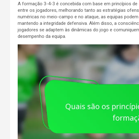
A formação 3-4-3 é concebida com base em princípios de
entre os jogadores, melhorando tanto as estratégias ofen
numéricas no meio-campo e no ataque, as equipas podem c
mantendo a integridade defensiva. Além disso, a consciênc
jogadores se adaptem às dinâmicas do jogo e comuniquem d
desempenho da equipa.