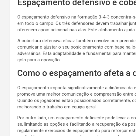
Espaçamento defensivo e cobe
O espaçamento defensivo na formação 3-4-3 concentra-s
em todo o campo. Os três defensores devem trabalhar junto
oferecem apoio adicional nas alas. Este alinhamento ajuda
A cobertura defensiva eficaz também envolve compreende
comunicar e ajustar o seu posicionamento com base na l
adversários. Esta adaptabilidade é fundamental para mante
golo para a oposição.
Como o espaçamento afeta a d
O espaçamento impacta significativamente a dinâmica da
promove uma melhor comunicação e compreensão entre o
Quando os jogadores estão posicionados corretamente, c
melhorando o trabalho em equipa geral.
Por outro lado, um espaçamento deficiente pode levar a 
se, limitando as opções e facilitando a recuperação da po
regularmente exercícios de espaçamento para reforçar este