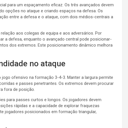
cial para um espaçamento eficaz. Os três avançados devem
indo opções no ataque e criando espaços na defesa. Os
ão entre a defesa e o ataque, com dois médios-centrais a
relação aos colegas de equipa e aos adversários. Por
r a defesa, enquanto o avançado central pode posicionar-
mentos dos extremos. Este posicionamento dinâmico melhora
undidade no ataque
 jogo ofensivo na formação 3-4-3. Manter a largura permite
 corridas e passes penetrantes. Os extremos devem procurar
ra fora de posição.
ões para passes curtos e longos. Os jogadores devem
ansições rápidas e a capacidade de explorar fraquezas
te jogadores posicionados em formação triangular,