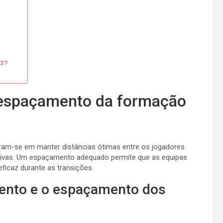
-3?
e espaçamento da formação
ram-se em manter distâncias ótimas entre os jogadores
sivas. Um espaçamento adequado permite que as equipas
ficaz durante as transições.
nto e o espaçamento dos