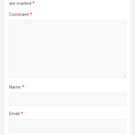
are marked
*
Comment
*
Name
*
Email
*