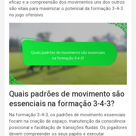
eficaz e a compreensão dos movimentos uns dos outros
são vitais para maximizar o potencial da formação 3-4-3
no jogo ofensivo.
Quais padrões de movimento são
essenciais na formação 3-4-3?
Na formação 3-4-3, os padrões de movimento essenciais
focam na criação de espaço, manutenção da consciência
posicional e facilitação de transições fluidas. Os jogadores
devem compreender os seus papéis e executar