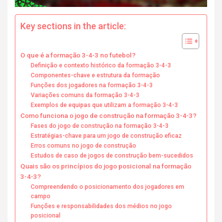
Key sections in the article:
O que é a formação 3-4-3 no futebol?
Definição e contexto histórico da formação 3-4-3
Componentes-chave e estrutura da formação
Funções dos jogadores na formação 3-4-3
Variações comuns da formação 3-4-3
Exemplos de equipas que utilizam a formação 3-4-3
Como funciona o jogo de construção na formação 3-4-3?
Fases do jogo de construção na formação 3-4-3
Estratégias-chave para um jogo de construção eficaz
Erros comuns no jogo de construção
Estudos de caso de jogos de construção bem-sucedidos
Quais são os princípios do jogo posicional na formação
3-4-3?
Compreendendo o posicionamento dos jogadores em
campo
Funções e responsabilidades dos médios no jogo
posicional