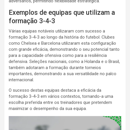
adversários, permitindo flexibilidade estratégica.
Exemplos de equipas que utilizam a
formação 3-4-3
Várias equipas notáveis utilizaram com sucesso a
formação 3-4-3 ao longo da história do futebol. Clubes
como Chelsea e Barcelona utilizaram esta configuração
com grande eficácia, demonstrando o seu potencial tanto
para a capacidade ofensiva como para a resiliência
defensiva. Seleções nacionais, como a Holanda e o Brasil,
também adotaram a formação durante torneios
importantes, demonstrando a sua versatilidade no palco
internacional.
O sucesso destas equipas destaca a eficácia da
formação 3-4-3 em vários contextos, tornando-a uma
escolha preferida entre os treinadores que pretendem
maximizar o desempenho da sua equipa.