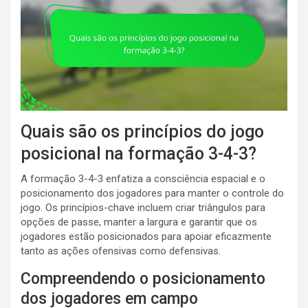
Quais são os princípios do jogo
posicional na formação 3-4-3?
A formação 3-4-3 enfatiza a consciência espacial e o
posicionamento dos jogadores para manter o controle do
jogo. Os princípios-chave incluem criar triângulos para
opções de passe, manter a largura e garantir que os
jogadores estão posicionados para apoiar eficazmente
tanto as ações ofensivas como defensivas.
Compreendendo o posicionamento
dos jogadores em campo