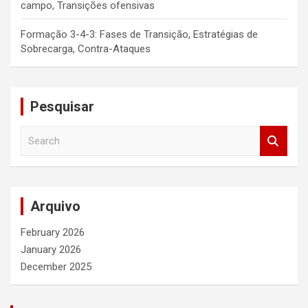
campo, Transições ofensivas
Formação 3-4-3: Fases de Transição, Estratégias de
Sobrecarga, Contra-Ataques
Pesquisar
S
e
a
r
c
Arquivo
h
February 2026
January 2026
December 2025