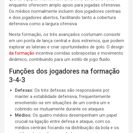
enquanto oferecem amplo apoio para jogadas ofensivas.
Os médios normalmente incluem dois jogadores centrais
e dois jogadores abertos, facilitando tanto a cobertura
defensiva como a largura ofensiva.
Nesta formação, os três avançados costumam consistir
em um ponta de lança central e dois extremos, que podem
explorar as laterais e criar oportunidades de golo. O design
da formação
incentiva corridas sobrepostas e movimento
dinâmico, contribuindo para um estilo de jogo fluido.
Funções dos jogadores na formação
3-4-3
Defesas:
Os três defesas são responsáveis por
manter a estabilidade defensiva, frequentemente
envolvendo-se em situações de um contra um e
cobrindo-se mutuamente durante os ataques.
Médios:
Os quatro médios desempenham um papel
crucial na ligação entre defesa e ataque, com os
médios centrais focando na distribuição da bola e os