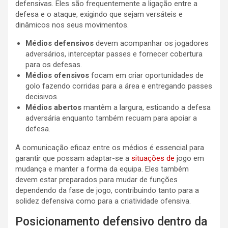
defensivas. Eles são frequentemente a ligação entre a
defesa e o ataque, exigindo que sejam versáteis e
dinâmicos nos seus movimentos.
Médios defensivos
devem acompanhar os jogadores
adversários, interceptar passes e fornecer cobertura
para os defesas.
Médios ofensivos
focam em criar oportunidades de
golo fazendo corridas para a área e entregando passes
decisivos.
Médios abertos
mantêm a largura, esticando a defesa
adversária enquanto também recuam para apoiar a
defesa.
A comunicação eficaz entre os médios é essencial para
garantir que possam adaptar-se a
situações de
jogo em
mudança e manter a forma da equipa. Eles também
devem estar preparados para mudar de funções
dependendo da fase de jogo, contribuindo tanto para a
solidez defensiva como para a criatividade ofensiva.
Posicionamento defensivo dentro da