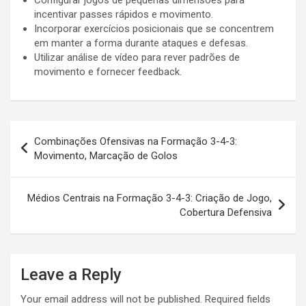
incentivar passes rápidos e movimento.
Incorporar exercícios posicionais que se concentrem
em manter a forma durante ataques e defesas.
Utilizar análise de vídeo para rever padrões de
movimento e fornecer feedback.
Post
Combinações Ofensivas na Formação 3-4-3:
navigation
Movimento, Marcação de Golos
Médios Centrais na Formação 3-4-3: Criação de Jogo,
Cobertura Defensiva
Leave a Reply
Your email address will not be published.
Required fields