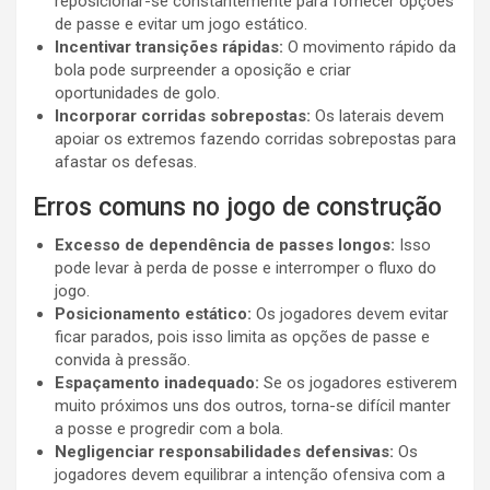
reposicionar-se constantemente para fornecer opções
de passe e evitar um jogo estático.
Incentivar transições rápidas:
O movimento rápido da
bola pode surpreender a oposição e criar
oportunidades de golo.
Incorporar corridas sobrepostas:
Os laterais devem
apoiar os extremos fazendo corridas sobrepostas para
afastar os defesas.
Erros comuns no jogo de construção
Excesso de dependência de passes longos:
Isso
pode levar à perda de posse e interromper o fluxo do
jogo.
Posicionamento estático:
Os jogadores devem evitar
ficar parados, pois isso limita as opções de passe e
convida à pressão.
Espaçamento inadequado:
Se os jogadores estiverem
muito próximos uns dos outros, torna-se difícil manter
a posse e progredir com a bola.
Negligenciar responsabilidades defensivas:
Os
jogadores devem equilibrar a intenção ofensiva com a