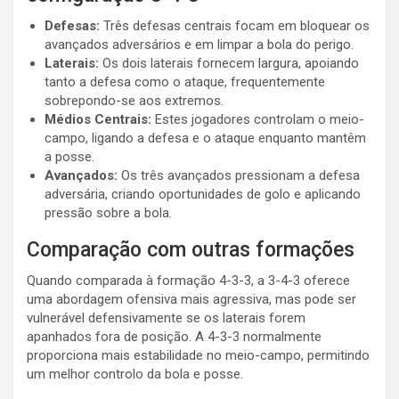
Defesas:
Três defesas centrais focam em bloquear os
avançados adversários e em limpar a bola do perigo.
Laterais:
Os dois laterais fornecem largura, apoiando
tanto a defesa como o ataque, frequentemente
sobrepondo-se aos extremos.
Médios Centrais:
Estes jogadores controlam o meio-
campo, ligando a defesa e o ataque enquanto mantêm
a posse.
Avançados:
Os três avançados pressionam a defesa
adversária, criando oportunidades de golo e aplicando
pressão sobre a bola.
Comparação com outras formações
Quando comparada à formação 4-3-3, a 3-4-3 oferece
uma abordagem ofensiva mais agressiva, mas pode ser
vulnerável defensivamente se os laterais forem
apanhados fora de posição. A 4-3-3 normalmente
proporciona mais estabilidade no meio-campo, permitindo
um melhor controlo da bola e posse.