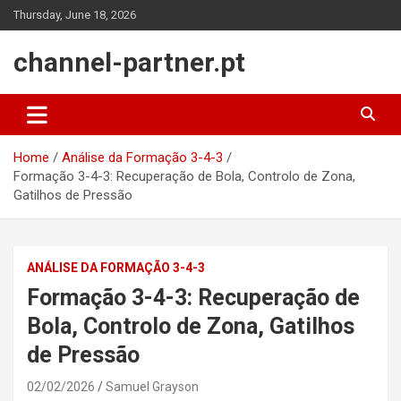
Skip
Thursday, June 18, 2026
to
content
channel-partner.pt
Home
Análise da Formação 3-4-3
Formação 3-4-3: Recuperação de Bola, Controlo de Zona,
Gatilhos de Pressão
ANÁLISE DA FORMAÇÃO 3-4-3
Formação 3-4-3: Recuperação de
Bola, Controlo de Zona, Gatilhos
de Pressão
02/02/2026
Samuel Grayson