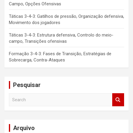
Campo, Opções Ofensivas
Táticas 3-4-3: Gatilhos de pressão, Organização defensiva,
Movimento dos jogadores
Táticas 3-4-3: Estrutura defensiva, Controlo do meio-
campo, Transições ofensivas
Formação 3-4-3: Fases de Transição, Estratégias de
Sobrecarga, Contra-Ataques
Pesquisar
S
e
a
r
c
Arquivo
h