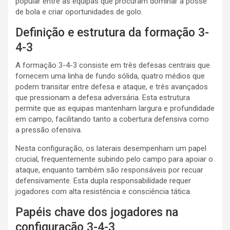
popular entre as equipas que procuram dominar a posse
de bola e criar oportunidades de golo.
Definição e estrutura da formação 3-
4-3
A formação 3-4-3 consiste em três defesas centrais que
fornecem uma linha de fundo sólida, quatro médios que
podem transitar entre defesa e ataque, e três avançados
que pressionam a defesa adversária. Esta estrutura
permite que as equipas mantenham largura e profundidade
em campo, facilitando tanto a cobertura defensiva como
a pressão ofensiva.
Nesta configuração, os laterais desempenham um papel
crucial, frequentemente subindo pelo campo para apoiar o
ataque, enquanto também são responsáveis por recuar
defensivamente. Esta dupla responsabilidade requer
jogadores com alta resistência e consciência tática.
Papéis chave dos jogadores na
configuração 3-4-3